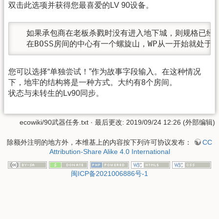
双击此选项并获得您最喜爱的LV 90设备。
  如果承包商在老板杀戮时没有进入地下城，则规格已经改为不放
  在BOSS房间的中心有一个螺旋山，WP从一开始就处
您可以选择“单独尝试！”作为故事字段输入。在这种情况
下，地牢的结构将是一种方式。大约有8个房间。
状态与未转生的Lv90同步。
ecowiki/90武器任务.txt
· 最后更改: 2019/09/24 12:26 (外部编辑)
除额外注明的地方外，本维基上的内容按下列许可协议发布：
CC
Attribution-Share Alike 4.0 International
闽ICP备2021006886号-1