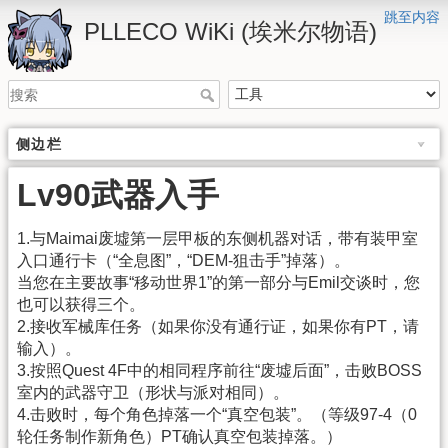
跳至内容
PLLECO WiKi (埃米尔物语)
侧边栏
Lv90武器入手
1.与Maimai废墟第一层甲板的东侧机器对话，带有装甲室
入口通行卡（“全息图”，“DEM-狙击手”掉落）。
当您在主要故事“移动世界1”的第一部分与Emil交谈时，您
也可以获得三个。
2.接收军械库任务（如果你没有通行证，如果你有PT，请
输入）。
3.按照Quest 4F中的相同程序前往“废墟后面”，击败BOSS
室内的武器守卫（形状与派对相同）。
4.击败时，每个角色掉落一个“真空包装”。（等级97-4（0
轮任务制作新角色）PT确认真空包装掉落。）