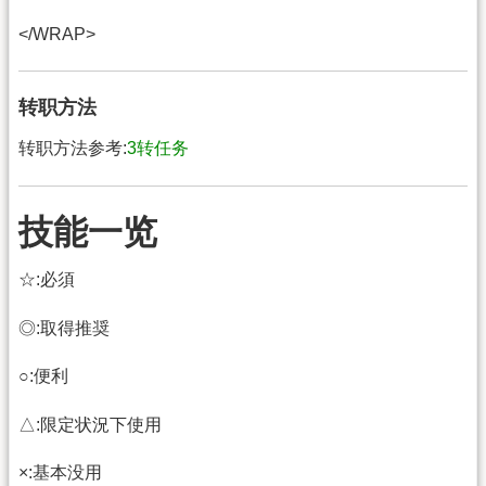
</WRAP>
转职方法
转职方法参考:
3转任务
技能一览
☆:必須
◎:取得推奨
○:便利
△:限定状況下使用
×:基本没用