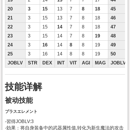
20
3
15
13
7
8
18
45
21
3
15
13
7
8
18
46
22
3
15
14
7
8
18
47
23
3
15
14
7
8
19
48
24
3
16
14
8
8
19
49
25
3
16
14
8
8
19
50
JOBLV
STR
DEX
INT
VIT
AGI
MAG
JOBLV
技能详解
被动技能
プラスエレメント
-習得JOBLV:3
-効果：将自身装备中的武器属性值,转化为新生魔法的攻击