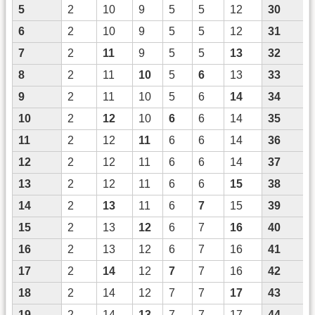
5
2
10
9
5
5
12
30
6
2
10
9
5
5
12
31
7
2
11
9
5
5
13
32
8
2
11
10
5
6
13
33
9
2
11
10
5
6
14
34
10
2
12
10
6
6
14
35
11
2
12
11
6
6
14
36
12
2
12
11
6
6
14
37
13
2
12
11
6
6
15
38
14
2
13
11
6
7
15
39
15
2
13
12
6
7
16
40
16
2
13
12
6
7
16
41
17
2
14
12
7
7
16
42
18
2
14
12
7
7
17
43
19
2
14
13
7
7
17
44