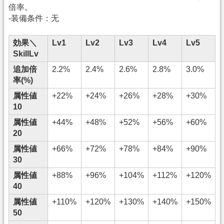
倍率。
-装備条件：无
効果＼
Lv1
Lv2
Lv3
Lv4
Lv5
SkillLv
追加倍
2.2%
2.4%
2.6%
2.8%
3.0%
率(%)
属性値
+22%
+24%
+26%
+28%
+30%
10
属性値
+44%
+48%
+52%
+56%
+60%
20
属性値
+66%
+72%
+78%
+84%
+90%
30
属性値
+88%
+96%
+104%
+112%
+120%
40
属性値
+110%
+120%
+130%
+140%
+150%
50