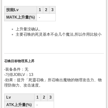
技能Lv
1
2
3
MATK上升量(%)
-
上升量没确认。
主要召唤的死灵基本不会几个魔法,所以作用比较小
召喚目标物理系上昇
-装备条件：无
-习得JOBLV：13
-効果：提升「死靈召喚」所召喚出魔物的物理攻击力、物
理防御力、攻击速度。
Lv
1
2
3
ATK上升量(%)
-