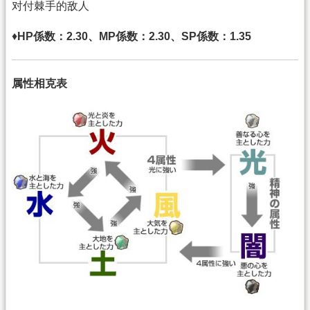
对付棘手的敌人
♦
HP係数：2.30、MP係数：2.30、SP係数：1.35
属性相克表