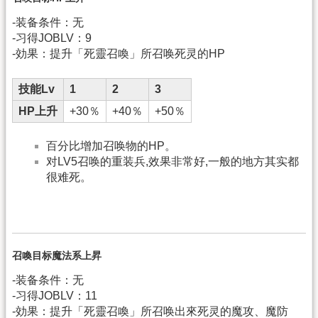
-装备条件：无
-习得JOBLV：9
-効果：提升「死靈召喚」所召唤死灵的HP
技能Lv
1
2
3
HP上升
+30％
+40％
+50％
百分比增加召唤物的HP。
对LV5召唤的重装兵,效果非常好,一般的地方其实都
很难死。
召喚目标魔法系上昇
-装备条件：无
-习得JOBLV：11
-効果：提升「死靈召喚」所召唤出來死灵的魔攻、魔防