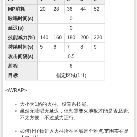
MP消耗
20
28
36
44
52
咏唱时间(s)
0
延迟(s)
0
技能威力(%)
140
160
180
200
220
持续时间(s)
5
6
7
8
9
攻击间隔(s)
0.5
射程
6
目标
指定区域(1*1)
</WRAP>
大小为1格的火柱。设置系技能。
虽然无咏唱无延迟，但却需要火地板才能是否,因此
不太方便，不过威力还行。
如何让怪物进入火柱所在区域是个难点,范围实在是