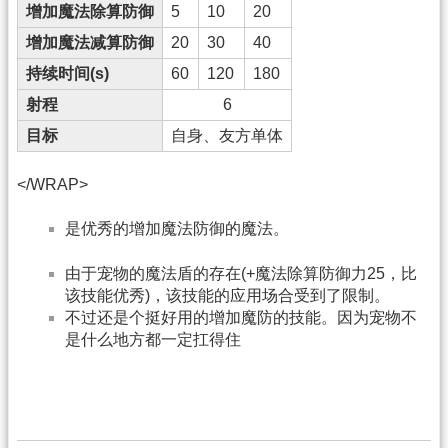
增加魔法除算防御
5
10
20
增加魔法减算防御
20
30
40
持续时间(s)
60
120
180
射程
6
目标
自身、友方单体
</WRAP>
是优秀的增加魔法防御的魔法。
由于宠物的魔法盾的存在(+魔法除算防御力25，比
该技能优秀)，该技能的应用场合受到了限制。
不过还是个挺好用的增加魔防的技能。因为宠物不
是什么地方都一定扛得住