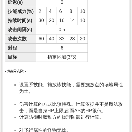
延迟(s)
0
技能威力(%)
2
4
6
8
10
持续时间(s)
30
20
16
14
10
攻击间隔(s)
0.5
攻击次数
60
40
33
28
20
射程
6
目标
指定区域(3*3)
</WRAP>
设置系技能。施放该技能，需要施放点的场地属性
为土。
伤害计算的方式比较特殊。计算依据并不是魔法攻
击，而是自身HP上限,然而AS的HP很低。
计算防御时取敌方的物理防御进行计算。
对飞行属性的怪物无效。