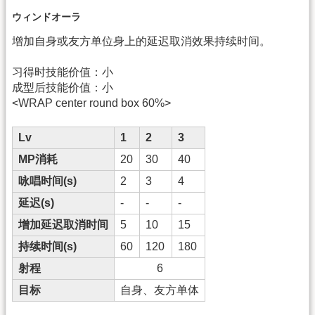
ウィンドオーラ
增加自身或友方单位身上的延迟取消效果持续时间。
习得时技能价值：小
成型后技能价值：小
<WRAP center round box 60%>
Lv
1
2
3
MP消耗
20
30
40
咏唱时间(s)
2
3
4
延迟(s)
-
-
-
增加延迟取消时间
5
10
15
持续时间(s)
60
120
180
射程
6
目标
自身、友方单体