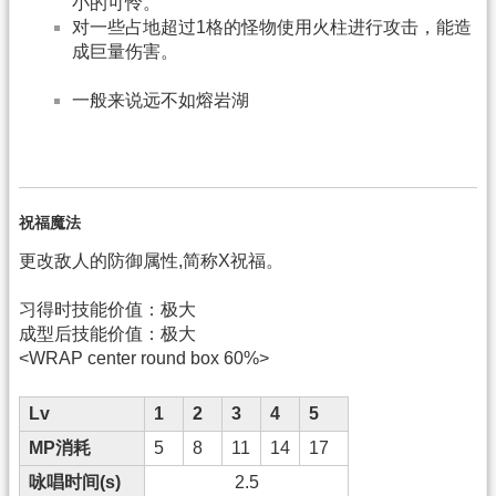
小的可怜。
对一些占地超过1格的怪物使用火柱进行攻击，能造
成巨量伤害。
一般来说远不如熔岩湖
祝福魔法
更改敌人的防御属性,简称X祝福。
习得时技能价值：极大
成型后技能价值：极大
<WRAP center round box 60%>
Lv
1
2
3
4
5
MP消耗
5
8
11
14
17
咏唱时间(s)
2.5