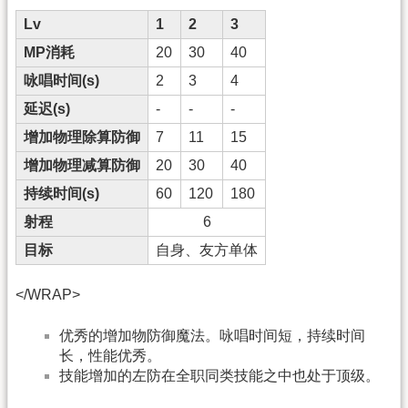
Lv
1
2
3
MP消耗
20
30
40
咏唱时间(s)
2
3
4
延迟(s)
-
-
-
增加物理除算防御
7
11
15
增加物理减算防御
20
30
40
持续时间(s)
60
120
180
射程
6
目标
自身、友方单体
</WRAP>
优秀的增加物防御魔法。咏唱时间短，持续时间
长，性能优秀。
技能增加的左防在全职同类技能之中也处于顶级。