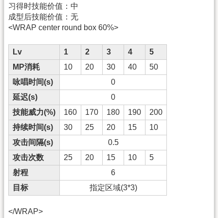
习得时技能价值：中
成型后技能价值：无
<WRAP center round box 60%>
Lv
1
2
3
4
5
MP消耗
10
20
30
40
50
咏唱时间(s)
0
延迟(s)
0
技能威力(%)
160
170
180
190
200
持续时间(s)
30
25
20
15
10
攻击间隔(s)
0.5
攻击次数
25
20
15
10
5
射程
6
目标
指定区域(3*3)
</WRAP>