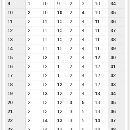
9
1
10
9
2
3
10
34
10
2
10
10
2
4
10
35
11
2
11
10
2
4
11
36
12
2
11
10
2
4
11
37
13
2
11
10
2
4
11
38
14
2
11
11
2
4
11
39
15
2
12
11
2
4
12
40
16
2
12
11
2
4
12
41
17
2
12
11
2
4
12
42
18
2
12
12
2
4
12
43
19
2
13
12
2
4
13
44
20
2
13
12
3
5
13
45
21
2
13
12
3
5
13
46
22
2
14
13
3
5
14
47
23
2
14
13
3
5
14
48