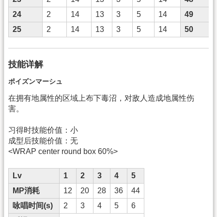
24
2
14
13
3
5
14
49
25
2
14
13
3
5
14
50
技能详解
ポイズンマーシュ
在拥有地属性的区域上布下毒沼，对敌人造成地属性伤
害。
习得时技能价值：小
成型后技能价值：无
<WRAP center round box 60%>
Lv
1
2
3
4
5
MP消耗
12
20
28
36
44
咏唱时间(s)
2
3
4
5
6