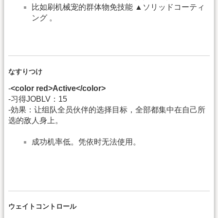
比如刷机械宠的群体物免技能 ▲ソリッドコーティ
ング 。
なすりつけ
-
<color red>Active</color>
-习得JOBLV：15
-効果：让组队全员伙伴的选择目标，全部都集中在自己所
选的敌人身上。
成功机率低。凭依时无法使用。
ウェイトコントロール