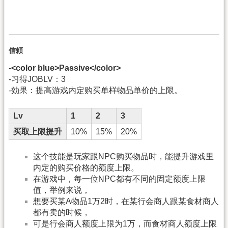
信頼
-
<color blue>Passive</color>
-习得JOBLV：3
-効果：提高游戏内定购买单样物品单价的上限。
Lv
1
2
3
买取上限提升
10%
15%
20%
这个技能是玩家跟NPC购买物品时，能提升游戏里
内定的购买价格的额度上限。
在游戏中，每一位NPC都有不同的固定额度上限
值，举例来说，
想要买某A物品1万2时，在某行会商人跟某食材商人
都有卖的时候，
可是行会商人额度上限为1万，而食材商人额度上限