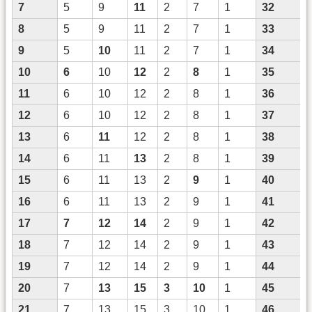
7
5
9
11
2
7
1
32
8
5
9
11
2
7
1
33
9
5
10
11
2
7
1
34
10
6
10
12
2
8
1
35
11
6
10
12
2
8
1
36
12
6
10
12
2
8
1
37
13
6
11
12
2
8
1
38
14
6
11
13
2
8
1
39
15
6
11
13
2
9
1
40
16
6
11
13
2
9
1
41
17
7
12
14
2
9
1
42
18
7
12
14
2
9
1
43
19
7
12
14
2
9
1
44
20
7
13
15
3
10
1
45
21
7
13
15
3
10
1
46