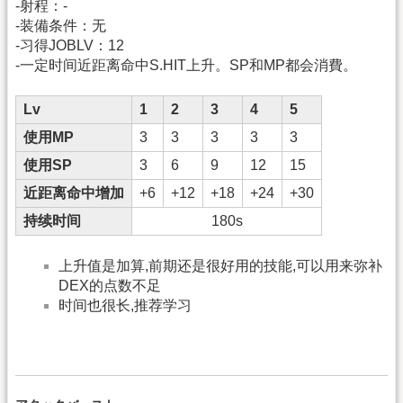
-射程：-
-装備条件：无
-习得JOBLV：12
-一定时间近距离命中S.HIT上升。SP和MP都会消費。
Lv
1
2
3
4
5
使用MP
3
3
3
3
3
使用SP
3
6
9
12
15
近距离命中增加
+6
+12
+18
+24
+30
持续时间
180s
上升值是加算,前期还是很好用的技能,可以用来弥补
DEX的点数不足
时间也很长,推荐学习