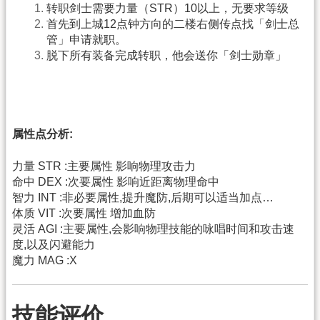
转职剑士需要力量（STR）10以上，无要求等级
首先到上城12点钟方向的二楼右侧传点找「剑士总
管」申请就职。
脱下所有装备完成转职，他会送你「剑士勋章」
属性点分析:
力量 STR :主要属性 影响物理攻击力
命中 DEX :次要属性 影响近距离物理命中
智力 INT :非必要属性,提升魔防,后期可以适当加点…
体质 VIT :次要属性 增加血防
灵活 AGI :主要属性,会影响物理技能的咏唱时间和攻击速
度,以及闪避能力
魔力 MAG :X
技能评价