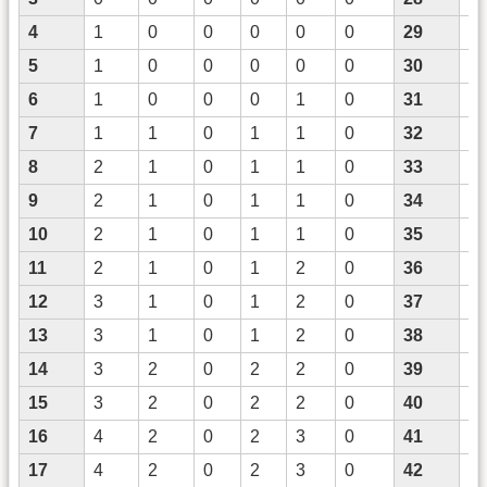
4
1
0
0
0
0
0
29
7
5
1
0
0
0
0
0
30
7
6
1
0
0
0
1
0
31
8
7
1
1
0
1
1
0
32
8
8
2
1
0
1
1
0
33
8
9
2
1
0
1
1
0
34
8
10
2
1
0
1
1
0
35
9
11
2
1
0
1
2
0
36
9
12
3
1
0
1
2
0
37
9
13
3
1
0
1
2
0
38
9
14
3
2
0
2
2
0
39
1
15
3
2
0
2
2
0
40
1
16
4
2
0
2
3
0
41
1
17
4
2
0
2
3
0
42
1