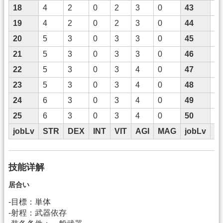
18
4
2
0
2
3
0
43
11
19
4
2
0
2
3
0
44
11
20
5
3
0
3
3
0
45
11
21
5
3
0
3
3
0
46
11
22
5
3
0
3
4
0
47
1
23
5
3
0
3
4
0
48
1
24
6
3
0
3
4
0
49
1
25
6
3
0
3
4
0
50
1
jobLv
STR
DEX
INT
VIT
AGI
MAG
jobLv
S
技能详解
居合い
-目標：単体
-射程：武器依存