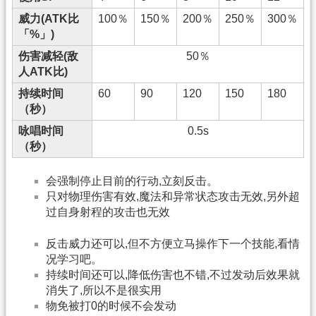
威力(ATK比
100％
150％
200％
250％
300％
「%」)
伤害减轻(敌
50％
人ATK比)
持续时间
60
90
120
150
180
（秒）
咏唱时间
0.5s
（秒）
会强制停止目前的行动,立刻反击。
只对物理伤害有效,魔法和异常状态攻击无效,另外超
过自身射程的攻击也无效
反击威力还可以,但不方便立马操作下一个技能,看情
况学习吧。
持续时间还可以,降低伤害也不错,不过发动后效果就
消失了,所以不是很实用
物免被打0的时候不会发动